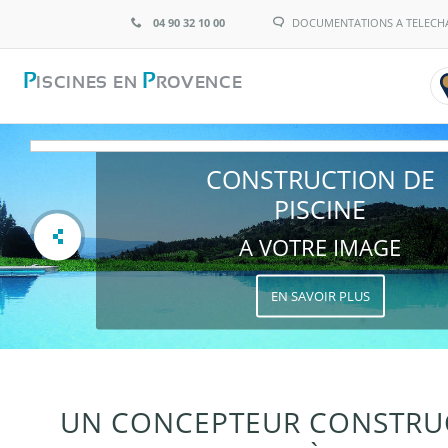
04 90 32 10 00
DOCUMENTATIONS A TELECH
P
P
ISCINES EN
ROVENCE
CONSTRUCTION DE
PISCINE
A VOTRE IMAGE
EN SAVOIR PLUS
UN CONCEPTEUR CONSTRU