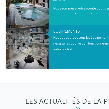
Nous sommes à votre écoute pour parl
créer un nouvel espace détente.
Venez voir nos spas en magasin.
EQUIPEMENTS
Nous vous proposons les équipements 
nécessaires pour le bon fonctionnemen
votre confort.
LES ACTUALITÉS DE LA P