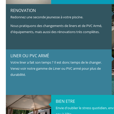
RENOVATION
Redonnez une seconde jeunesse à votre piscine.
Nous pratiquons des changements de liners et de PVC Armé,
d'équipements, mais aussi des rénovations très complètes.
LINER OU PVC ARMÉ
Votre liner a fait son temps ? Il est donc temps de le changer.
Venez voir notre gamme de Liner ou PVC armé pour plus de
durabilité.
BIEN ETRE
Envie d'oublier le stress quotidien, en
eau à 37°c