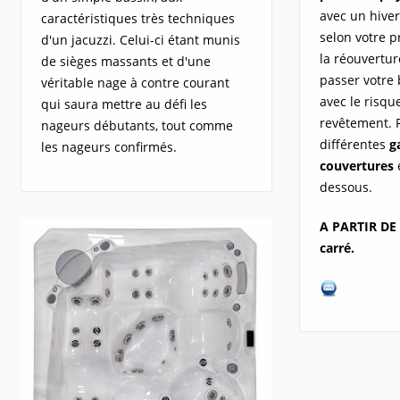
avec un hiver
caractéristiques très techniques
selon votre p
d'un jacuzzi. Celui-ci étant munis
la réouvertur
de sièges massants et d'une
passer votre 
véritable nage à contre courant
avec le risqu
qui saura mettre au défi les
revêtement. 
nageurs débutants, tout comme
différentes
g
les nageurs confirmés.
couvertures
e
dessous.
A PARTIR DE 
carré.