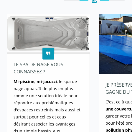
LE SPA DE NAGE VOUS
CONNAISSEZ ?
Mi-piscine, mi-jacuzzi
, le spa de
JE PRÉSERVE
nage apparaît de plus en plus
GAGNE DU 
comme une solution idéale pour
C'est ce à qu
répondre aux problématiques
une couvertu
d'espaces restreints mais aussi et
garder votre
surtout pour celles et ceux
pour l'été pr
désirant associer les avantages
pollution ph
d'un simple bassin, aux